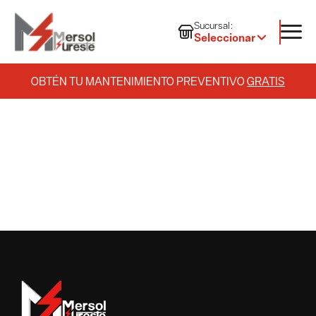
Sucursal:
Seleccionar
OBTÉN TU MANTENIMIENTO PREVENTIVO
GRATIS